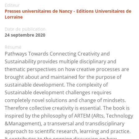
Editeur
Presses universitaires de Nancy - Editions Universitaires de
Lorraine
Date de publication
24 septembre 2020
Résumé
Pathways Towards Connecting Creativity and
Sustainability provides multiple disciplinary and
thematic perspectives on how creative processes are
brought about and maintained for the purpose of
sustainable development. The complexity of
Sustainable development challenges requires
completely novel solutions and change of mindsets.
Therefore collective creativity is essential. The book is
inspired by the philosophy of ARTEM (ARts, Technology
&Management), a transversal and transdisciplinary
approach to scientific research, learning and practice.