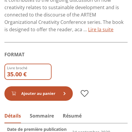
It contributes to the ongoing discussion on how
creativity relates to sustainable development and is
connected to the discourse of the ARTEM
Organizational Creativity Conference series. The book
is designed to offer the reader, aca ...
Lire la suite
FORMAT
Livre broché
35.00 €
Ajouter au panier
Détails
Sommaire
Résumé
Date de première publication