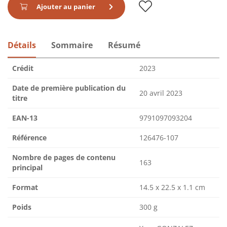
Ajouter au panier
Détails
Sommaire
Résumé
Crédit
2023
Date de première publication du
20 avril 2023
titre
EAN-13
9791097093204
Référence
126476-107
Nombre de pages de contenu
163
principal
Format
14.5 x 22.5 x 1.1 cm
Poids
300 g