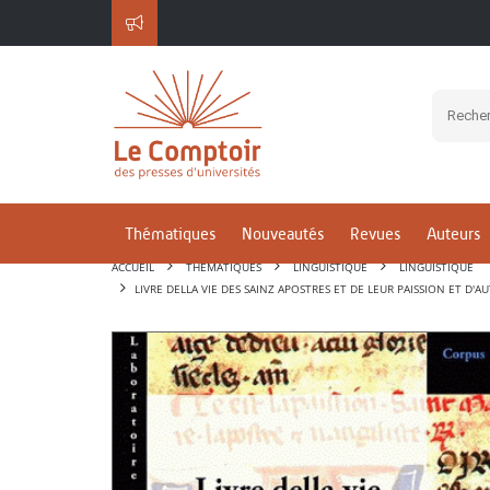
Thématiques
Nouveautés
Revues
Auteurs
ACCUEIL
THÉMATIQUES
LINGUISTIQUE
LINGUISTIQUE
LIVRE DELLA VIE DES SAINZ APOSTRES ET DE LEUR PAISSION ET D'A