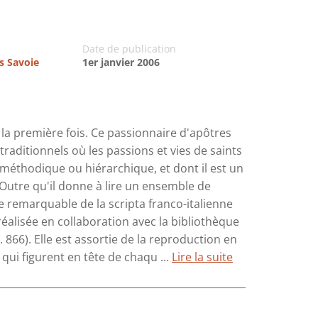
Date de publication
es Savoie
1er janvier 2006
ur la première fois. Ce passionnaire d'apôtres
traditionnels où les passions et vies de saints
méthodique ou hiérarchique, et dont il est un
 Outre qu'il donne à lire un ensemble de
e remarquable de la scripta franco-italienne
réalisée en collaboration avec la bibliothèque
866). Elle est assortie de la reproduction en
qui figurent en tête de chaqu ...
Lire la suite