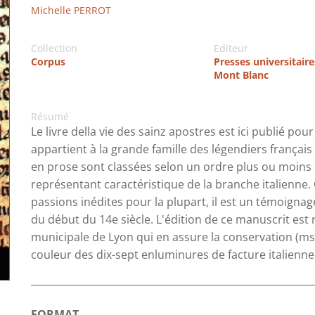
Michelle PERROT
Collection
Editeur
Corpus
Presses universitair
Mont Blanc
Résumé
Le livre della vie des sainz apostres est ici publié po
appartient à la grande famille des légendiers français 
en prose sont classées selon un ordre plus ou moins 
représentant caractéristique de la branche italienne.
passions inédites pour la plupart, il est un témoignag
du début du 14e siècle. L'édition de ce manuscrit est 
municipale de Lyon qui en assure la conservation (ms. 
couleur des dix-sept enluminures de facture italienne 
FORMAT