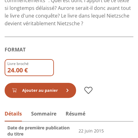
commencements ". Quel est donc l'apport de ce texte
si longtemps délaissé? Aurore serait-il donc avant tout
le livre d'une conquête? Le livre dans lequel Nietzsche
devient véritablement Nietzsche ?
FORMAT
Livre broché
24.00 €
Ajouter au panier
Détails
Sommaire
Résumé
Date de première publication
22 juin 2015
du titre