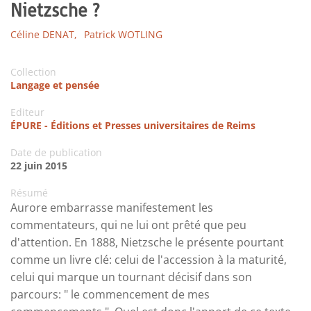
Nietzsche ?
Céline DENAT,
Patrick WOTLING
Collection
Langage et pensée
Editeur
ÉPURE - Éditions et Presses universitaires de Reims
Date de publication
22 juin 2015
Résumé
Aurore embarrasse manifestement les
commentateurs, qui ne lui ont prêté que peu
d'attention. En 1888, Nietzsche le présente pourtant
comme un livre clé: celui de l'accession à la maturité,
celui qui marque un tournant décisif dans son
parcours: " le commencement de mes