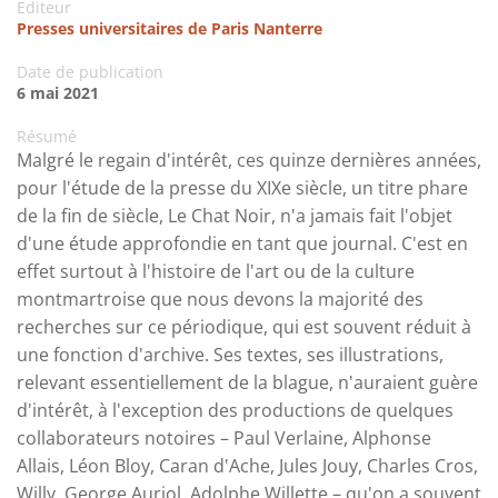
Editeur
Presses universitaires de Paris Nanterre
Date de publication
6 mai 2021
Résumé
Malgré le regain d'intérêt, ces quinze dernières années,
pour l'étude de la presse du XIXe siècle, un titre phare
de la fin de siècle, Le Chat Noir, n'a jamais fait l'objet
d'une étude approfondie en tant que journal. C'est en
effet surtout à l'histoire de l'art ou de la culture
montmartroise que nous devons la majorité des
recherches sur ce périodique, qui est souvent réduit à
une fonction d'archive. Ses textes, ses illustrations,
relevant essentiellement de la blague, n'auraient guère
d'intérêt, à l'exception des productions de quelques
collaborateurs notoires – Paul Verlaine, Alphonse
Allais, Léon Bloy, Caran d'Ache, Jules Jouy, Charles Cros,
Willy, George Auriol, Adolphe Willette – qu'on a souvent