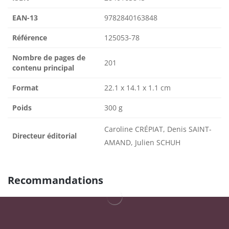
EAN-13
9782840163848
Référence
125053-78
Nombre de pages de
201
contenu principal
Format
22.1 x 14.1 x 1.1 cm
Poids
300 g
Caroline CRÉPIAT, Denis SAINT-
Directeur éditorial
AMAND, Julien SCHUH
Recommandations