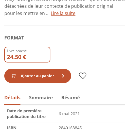
détachées de leur contexte de publication original
pour les mettre en ...
Lire la suite
FORMAT
Livre broché
24.50 €
Ajouter au panier
Détails
Sommaire
Résumé
Date de première
6 mai 2021
publication du titre
ISBN
2840163845