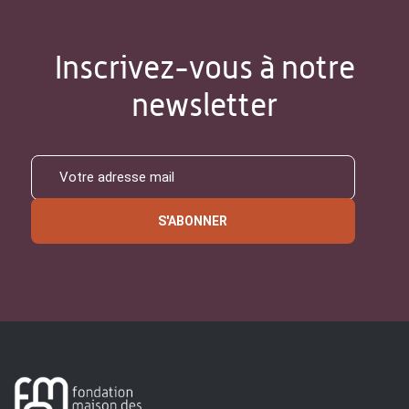
Inscrivez-vous à notre
newsletter
S'ABONNER