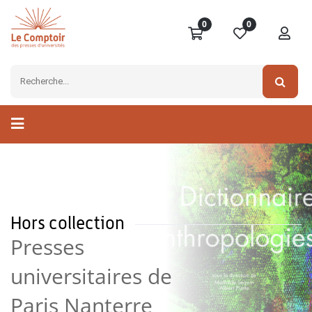
0
0
Hors collection
Presses
universitaires de
Paris Nanterre