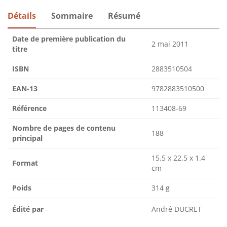
Détails
Sommaire
Résumé
Date de première publication du
2 mai 2011
titre
ISBN
2883510504
EAN-13
9782883510500
Référence
113408-69
Nombre de pages de contenu
188
principal
15.5 x 22.5 x 1.4
Format
cm
Poids
314 g
Édité par
André DUCRET