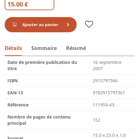
15.00 €
Ajouter au panier
Détails
Sommaire
Résumé
Date de première publication du
16 septembre
titre
2007
ISBN
2915797366
EAN-13
9782915797367
Référence
111959-43
Nombre de pages de contenu
152
principal
15.0 x 23.0 x 1.0
Format