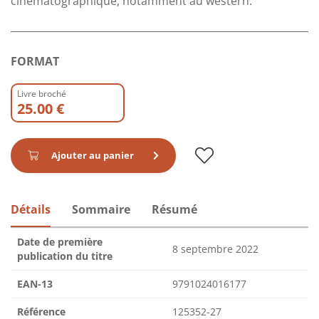
cinématographique, notamment au western.
FORMAT
Livre broché
25.00 €
Ajouter au panier
Détails
Sommaire
Résumé
Date de première
8 septembre 2022
publication du titre
EAN-13
9791024016177
Référence
125352-27