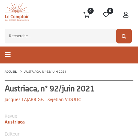
0
0
ACCUEIL
AUSTRIACA, N° 92/JUIN 2021
Austriaca, n° 92/juin 2021
Jacques LAJARRIGE,
Svjetlan VIDULIC
Revue
Austriaca
Editeur