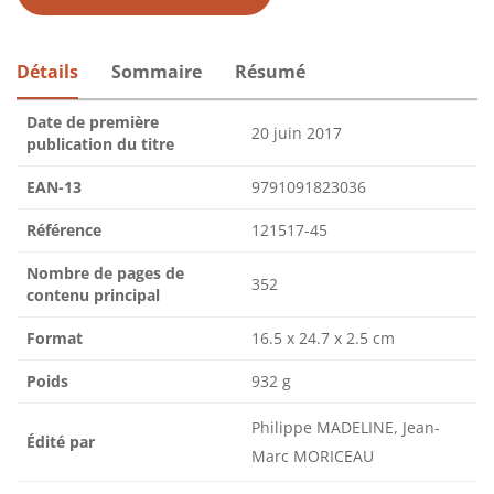
Détails
Sommaire
Résumé
Date de première
20 juin 2017
publication du titre
EAN-13
9791091823036
Référence
121517-45
Nombre de pages de
352
contenu principal
Format
16.5 x 24.7 x 2.5 cm
Poids
932 g
Philippe MADELINE, Jean-
Édité par
Marc MORICEAU