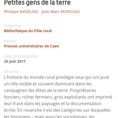
Petites gens de la terre
Philippe MADELINE,
Jean-Marc MORICEAU
Collection
Bibliothèque du Pôle rural
Editeur
Presses universitaires de Caen
Date de publication
20 juin 2017
Résumé
L'histoire du monde rural privilégie ceux qui ont joué
un rôle visible et souvent dominant dans les
campagnes: les élites de la terre. Propriétaires
fonciers, riches fermiers, gros exploitants ont imprimé
leur trace dans les paysages et la documentation
écrite. En revanche il est des catégories sur lesquelles
les historiens – mais aussi les sociologues, les