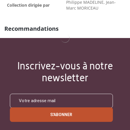
Philippe MADELINE, Jean-
Collection dirigée par
Marc MORICEAU
Recommandations
Inscrivez-vous à notre
newsletter
S'ABONNER