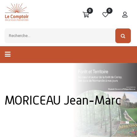
0
0
MORICEAU Jean-Marc