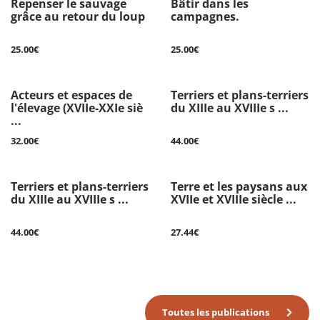
Repenser le sauvage
Bâtir dans les
grâce au retour du loup
campagnes.
25.00€
25.00€
Acteurs et espaces de
Terriers et plans-terriers
l'élevage (XVIIe-XXIe siè
du XIIIe au XVIIIe s ...
...
32.00€
44.00€
Terriers et plans-terriers
Terre et les paysans aux
du XIIIe au XVIIIe s ...
XVIIe et XVIIIe siècle ...
44.00€
27.44€
Toutes les publications