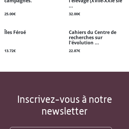
campagnes.
l'élevage (XVIIe-XXIe siè
...
25.00€
32.00€
Îles Féroé
Cahiers du Centre de
recherches sur
l'évolution ...
13.72€
22.87€
Inscrivez-vous à notre
newsletter