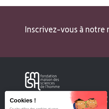
Inscrivez-vous à notre 
Créée en 1963, la Fondation Maison Sciences de l'Homme
soutient la recherche et la diffusion des connaissances en
sciences humaines et sociales.