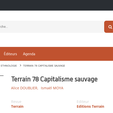
Éditeurs
Agenda
ETHNOLOGIE
TERRAIN 78 CAPITALISME SAUVAGE
Terrain 78 Capitalisme sauvage
Alice DOUBLIER,
Ismaël MOYA
Revue
Editeur
Terrain
Editions Terrain