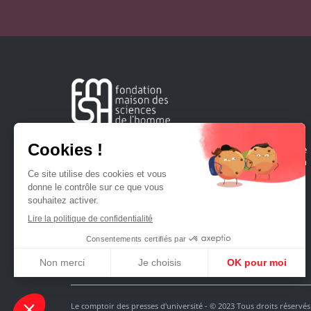
Créée en 1963, la Fondation Maison Sciences de l'Homme
soutient la recherche et la diffusion des connaissances en
sciences humaines et sociales.
Le comptoir des presses d'université - © 2023 Tous droits réservés