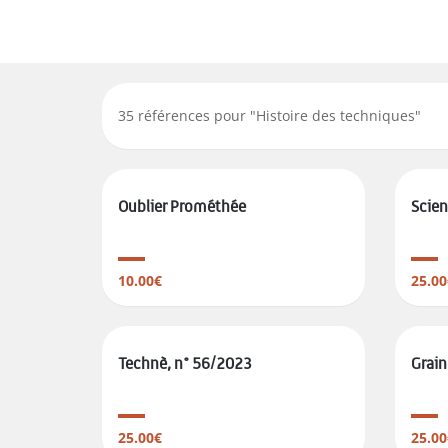
35
références pour "
Histoire des techniques
"
Oublier Prométhée
Scie
10.00€
25.00
Technè, n° 56/2023
Grain
25.00€
25.00