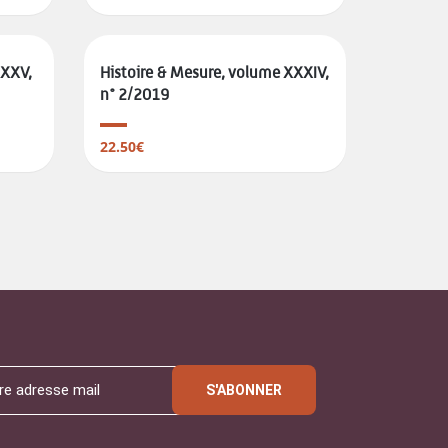
XXXV,
Histoire & Mesure, volume XXXIV,
n° 2/2019
22.50€
S'ABONNER