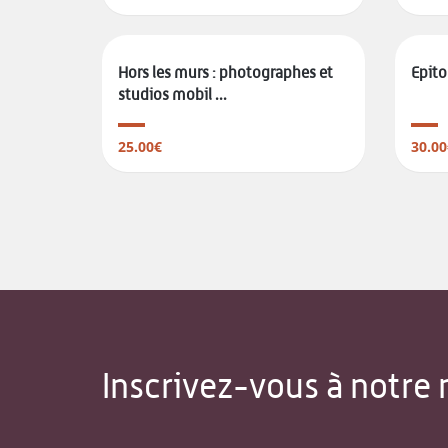
Hors les murs : photographes et
Epit
studios mobil ...
25.00€
30.00
Inscrivez-vous à notre 