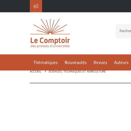
Thématiques
Nouveautés
Revues
Auteurs
ACCUEIL
SCIENCES, TECHNIQUES ET AGRICULTURE