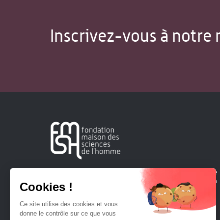
Inscrivez-vous à notre 
Créée en 1963, la Fondation Maison Sciences de l'Homme
soutient la recherche et la diffusion des connaissances en
sciences humaines et sociales.