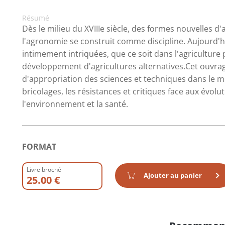
Résumé
Dès le milieu du XVIIIe siècle, des formes nouvelles d
l'agronomie se construit comme discipline. Aujourd'hu
intimement intriquées, que ce soit dans l'agriculture 
développement d'agricultures alternatives.Cet ouvrag
d'appropriation des sciences et techniques dans le mo
bricolages, les résistances et critiques face aux évol
l'environnement et la santé.
FORMAT
Livre broché
Ajouter au panier
25.00 €