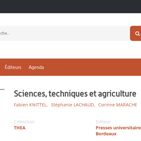
Éditeurs
Agenda
Sciences, techniques et agriculture
Fabien KNITTEL,
Stéphanie LACHAUD,
Corinne MARACHE
Collection
Editeur
THEA
Presses universitaire
Bordeaux