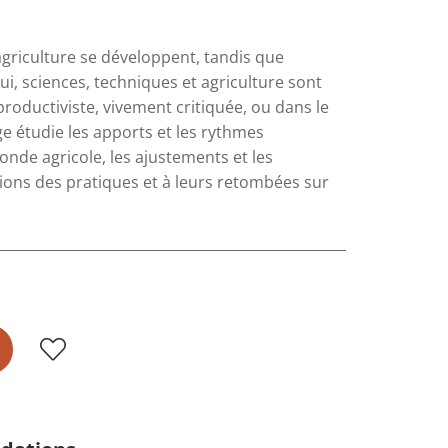
'agriculture se développent, tandis que
i, sciences, techniques et agriculture sont
productiviste, vivement critiquée, ou dans le
e étudie les apports et les rythmes
nde agricole, les ajustements et les
utions des pratiques et à leurs retombées sur