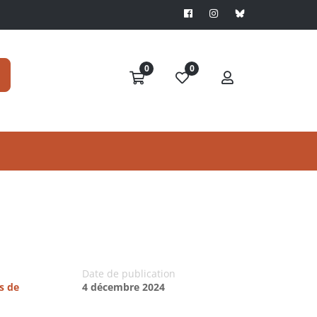
0
0
Date de publication
s de
4 décembre 2024