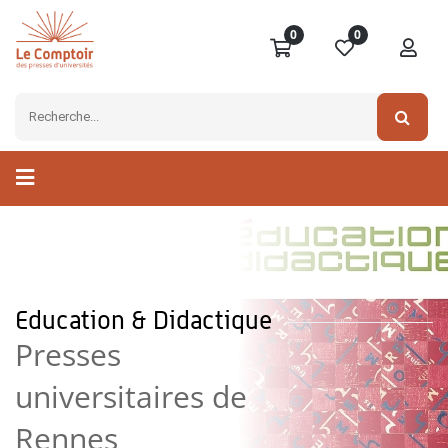
0
0
Education & Didactique
Presses
universitaires de
Rennes