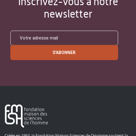
Inscrivez-vous à notre
newsletter
S'ABONNER
Créée en 1963, la Fondation Maison Sciences de l'Homme soutient la