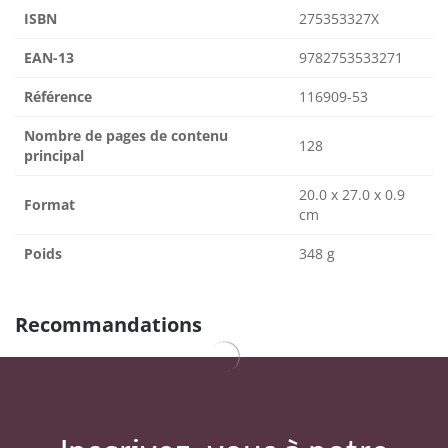
ISBN
275353327X
EAN-13
9782753533271
Référence
116909-53
Nombre de pages de contenu
128
principal
20.0 x 27.0 x 0.9
Format
cm
Poids
348 g
Recommandations