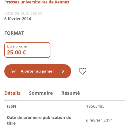
Presses universitaires de Rennes
Date de publication
6 février 2014
FORMAT
Livre broché
25.00 €
Ajouter au panier
Détails
Sommaire
Résumé
ISSN
19563485
Date de première publication du
6 février 2014
titre