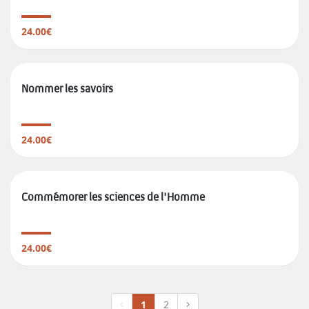
24.00€
Nommer les savoirs
24.00€
Commémorer les sciences de l'Homme
24.00€
1
2