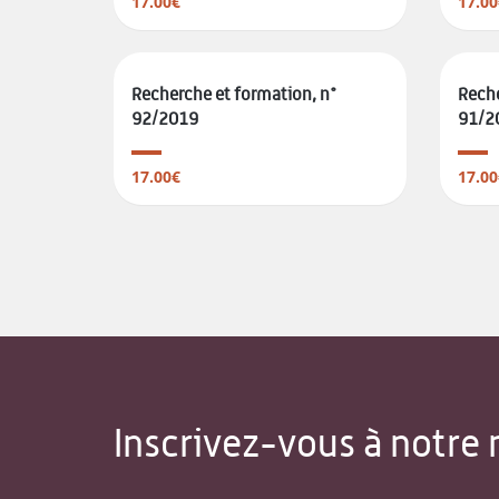
17.00€
17.00
Recherche et formation, n°
Reche
92/2019
91/2
17.00€
17.00
Inscrivez-vous à notre 