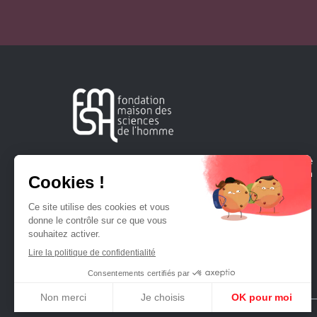
Créée en 1963, la Fondation Maison Sciences de l'Homme
soutient la recherche et la diffusion des connaissances en
sciences humaines et sociales.