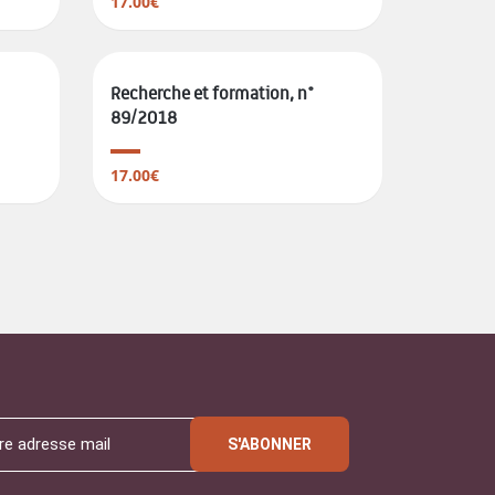
17.00€
Recherche et formation, n°
89/2018
17.00€
S'ABONNER