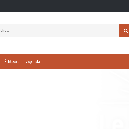
Éditeurs
Agenda
n