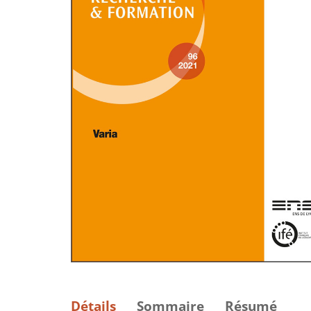
Détails
Sommaire
Résumé