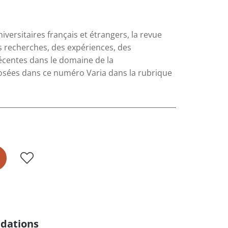
versitaires français et étrangers, la revue
s recherches, des expériences, des
récentes dans le domaine de la
posées dans ce numéro Varia dans la rubrique
dations