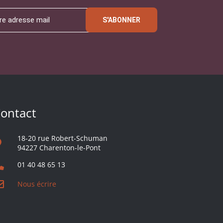
S'ABONNER
ontact
18-20 rue Robert-Schuman
94227 Charenton-le-Pont
01 40 48 65 13
Nous écrire