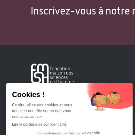
Inscrivez-vous à notre 
Créée en 1963, la Fondation Maison Sciences de l'Homme
soutient la recherche et la diffusion des connaissances en
sciences humaines et sociales.