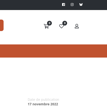
0
0
Date de publication
17 novembre 2022