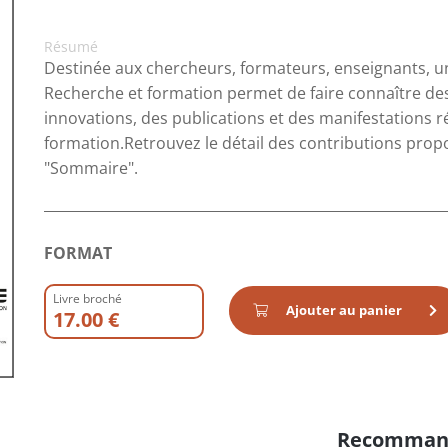
Résumé
Destinée aux chercheurs, formateurs, enseignants, uni
Recherche et formation permet de faire connaître de
innovations, des publications et des manifestations 
formation.Retrouvez le détail des contributions pro
"Sommaire".
FORMAT
Livre broché
Ajouter au panier
17.00 €
Recomman