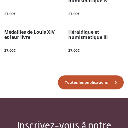
numismatique IV
27.00€
27.00€
Médailles de Louis XIV
Héraldique et
et leur livre
numismatique III
27.00€
27.00€
Toutes les publications
Inscrivez-vous à notre