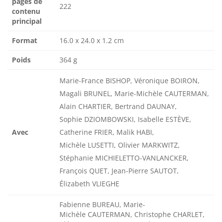
pages de
222
contenu
principal
Format
16.0 x 24.0 x 1.2 cm
Poids
364 g
Marie-France BISHOP, Véronique BOIRON,
Magali BRUNEL, Marie-Michèle CAUTERMAN,
Alain CHARTIER, Bertrand DAUNAY,
Sophie DZIOMBOWSKI, Isabelle ESTÈVE,
Avec
Catherine FRIER, Malik HABI,
Michèle LUSETTI, Olivier MARKWITZ,
Stéphanie MICHIELETTO-VANLANCKER,
François QUET, Jean-Pierre SAUTOT,
Élizabeth VLIEGHE
Fabienne BUREAU, Marie-
Michèle CAUTERMAN, Christophe CHARLET,