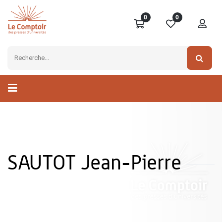
0
0
SAUTOT Jean-Pierre