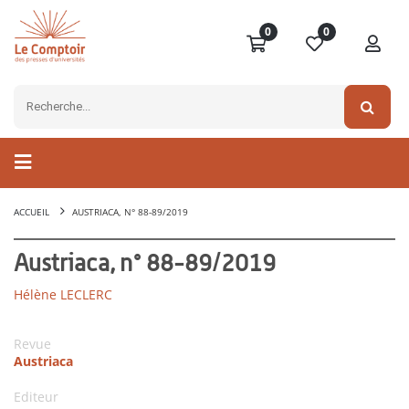
0
0
ACCUEIL
AUSTRIACA, N° 88-89/2019
Austriaca, n° 88-89/2019
Hélène LECLERC
Revue
Austriaca
Editeur