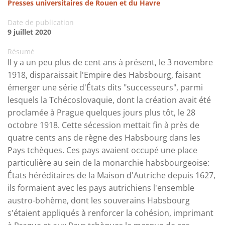
Presses universitaires de Rouen et du Havre
Date de publication
9 juillet 2020
Résumé
Il y a un peu plus de cent ans à présent, le 3 novembre
1918, disparaissait l'Empire des Habsbourg, faisant
émerger une série d'États dits "successeurs", parmi
lesquels la Tchécoslovaquie, dont la création avait été
proclamée à Prague quelques jours plus tôt, le 28
octobre 1918. Cette sécession mettait fin à près de
quatre cents ans de règne des Habsbourg dans les
Pays tchèques. Ces pays avaient occupé une place
particulière au sein de la monarchie habsbourgeoise:
États héréditaires de la Maison d'Autriche depuis 1627,
ils formaient avec les pays autrichiens l'ensemble
austro-bohème, dont les souverains Habsbourg
s'étaient appliqués à renforcer la cohésion, imprimant