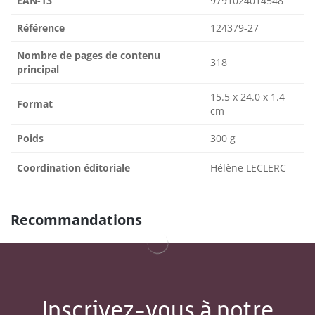
EAN-13
9791024014548
Référence
124379-27
Nombre de pages de contenu
318
principal
15.5 x 24.0 x 1.4
Format
cm
Poids
300 g
Coordination éditoriale
Hélène LECLERC
Recommandations
Inscrivez-vous à notre