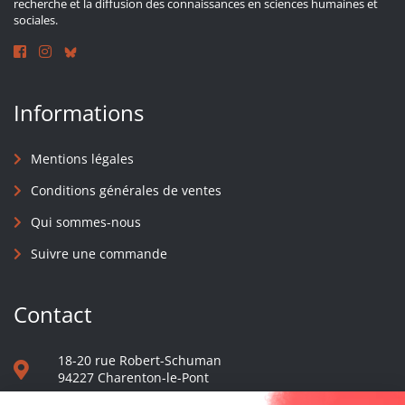
recherche et la diffusion des connaissances en sciences humaines et
sociales.
Informations
Mentions légales
Conditions générales de ventes
Qui sommes-nous
Suivre une commande
Contact
18-20 rue Robert-Schuman
94227 Charenton-le-Pont