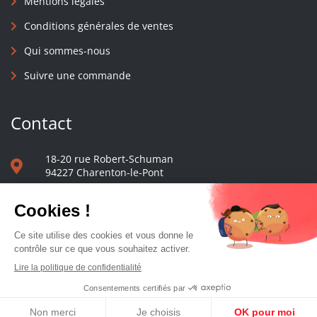
Mentions légales
Conditions générales de ventes
Qui sommes-nous
Suivre une commande
Contact
18-20 rue Robert-Schuman
94227 Charenton-le-Pont
01 40 48 65 13
Nous écrire
Le comptoir des presses d'université - © 2023 Tous droits réservés