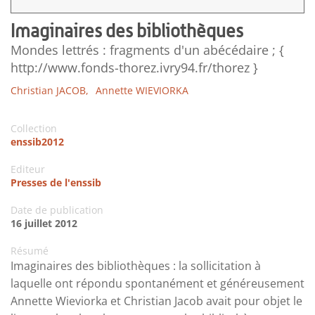
Imaginaires des bibliothèques
Mondes lettrés : fragments d'un abécédaire ; {
http://www.fonds-thorez.ivry94.fr/thorez }
Christian JACOB,
Annette WIEVIORKA
Collection
enssib2012
Editeur
Presses de l'enssib
Date de publication
16 juillet 2012
Résumé
Imaginaires des bibliothèques : la sollicitation à
laquelle ont répondu spontanément et généreusement
Annette Wieviorka et Christian Jacob avait pour objet le