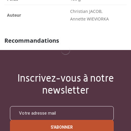
Christian JACOB,
Auteur
Annette WIEVIORKA
Recommandations
Inscrivez-vous à notre
newsletter
S'ABONNER