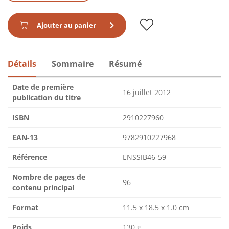
Ajouter au panier
Détails
Sommaire
Résumé
Date de première
16 juillet 2012
publication du titre
ISBN
2910227960
EAN-13
9782910227968
Référence
ENSSIB46-59
Nombre de pages de
96
contenu principal
Format
11.5 x 18.5 x 1.0 cm
Poids
130 g