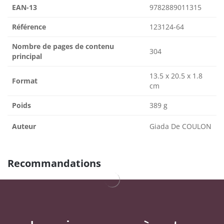
EAN-13
9782889011315
Référence
123124-64
Nombre de pages de contenu
304
principal
13.5 x 20.5 x 1.8
Format
cm
Poids
389 g
Auteur
Giada De COULON
Recommandations