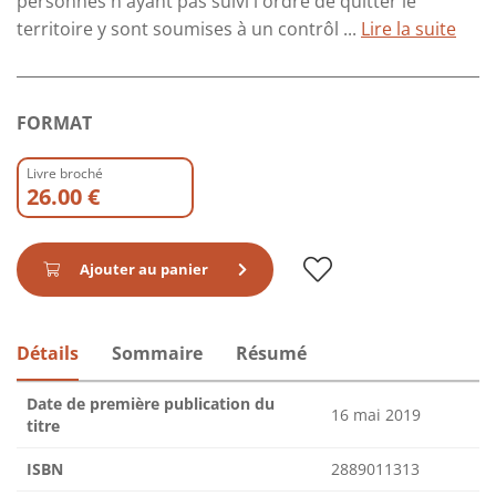
personnes n'ayant pas suivi l'ordre de quitter le
territoire y sont soumises à un contrôl ...
Lire la suite
FORMAT
Livre broché
26.00 €
Ajouter au panier
Détails
Sommaire
Résumé
Date de première publication du
16 mai 2019
titre
ISBN
2889011313