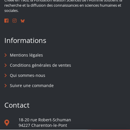
Créée en 1963, la Fondation Maison Sciences de l'Homme soutient la
recherche et la diffusion des connaissances en sciences humaines et
sociales.
Informations
Mentions légales
Conditions générales de ventes
Qui sommes-nous
Suivre une commande
Contact
18-20 rue Robert-Schuman
94227 Charenton-le-Pont