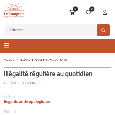
0
0
ACCUEIL
ILLÉGALITÉ RÉGULIÈRE AU QUOTIDIEN
Illégalité régulière au quotidien
Giada De COULON
Collection
Regards anthropologiques
Editeur