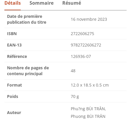
Détails
Sommaire
Résumé
Date de première
16 novembre 2023
publication du titre
ISBN
2722606275
EAN-13
9782722606272
Référence
126936-07
Nombre de pages de
48
contenu principal
Format
12.0 x 18.5 x 0.5 cm
Poids
70 g
Phu?ng BÙI TRÂN,
Auteur
Phuong BÙI TRÂN