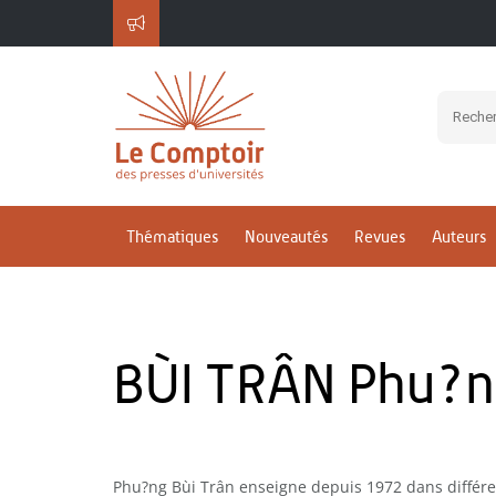
Thématiques
Nouveautés
Revues
Auteurs
BÙI TRÂN Phu?
Phu?ng Bùi Trân enseigne depuis 1972 dans différe