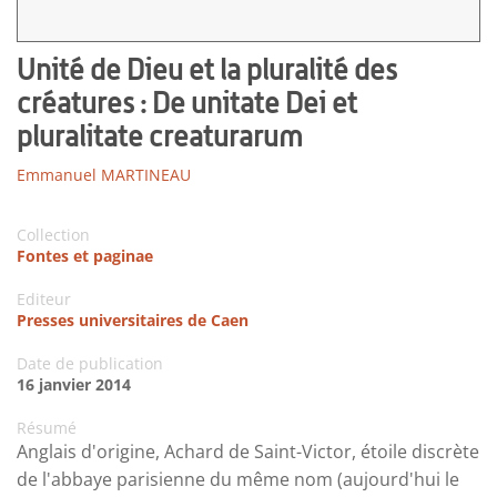
Unité de Dieu et la pluralité des
créatures : De unitate Dei et
pluralitate creaturarum
Emmanuel MARTINEAU
Collection
Fontes et paginae
Editeur
Presses universitaires de Caen
Date de publication
16 janvier 2014
Résumé
Anglais d'origine, Achard de Saint-Victor, étoile discrète
de l'abbaye parisienne du même nom (aujourd'hui le