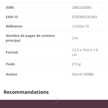
ISBN
2882242085
EAN-13
9782882242082
Référence
123354-73
Nombre de pages de contenu
216
principal
12.5 x 19.0 x 1.8
Format
cm
Poids
215 g
Auteur
Daniel VERBA
Recommandations