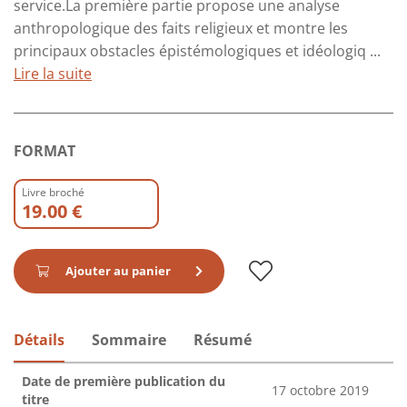
service.La première partie propose une analyse
anthropologique des faits religieux et montre les
principaux obstacles épistémologiques et idéologiq ...
Lire la suite
FORMAT
Livre broché
19.00 €
Ajouter au panier
Détails
Sommaire
Résumé
Date de première publication du
17 octobre 2019
titre