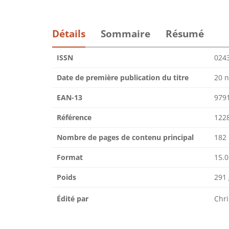
Détails
Sommaire
Résumé
ISSN
024
Date de première publication du titre
20 
EAN-13
979
Référence
122
Nombre de pages de contenu principal
182
Format
15.0
Poids
291 
Édité par
Chri