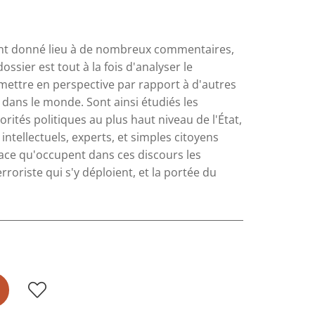
 ont donné lieu à de nombreux commentaires,
ossier est tout à la fois d'analyser le
 mettre en perspective par rapport à d'autres
 dans le monde. Sont ainsi étudiés les
rités politiques au plus haut niveau de l'État,
intellectuels, experts, et simples citoyens
place qu'occupent dans ces discours les
roriste qui s'y déploient, et la portée du