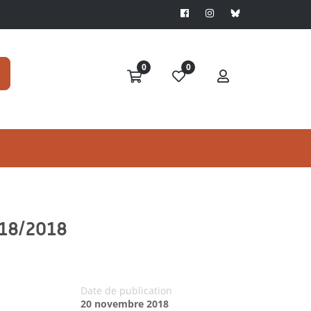
0
0
 118/2018
Date de publication
20 novembre 2018