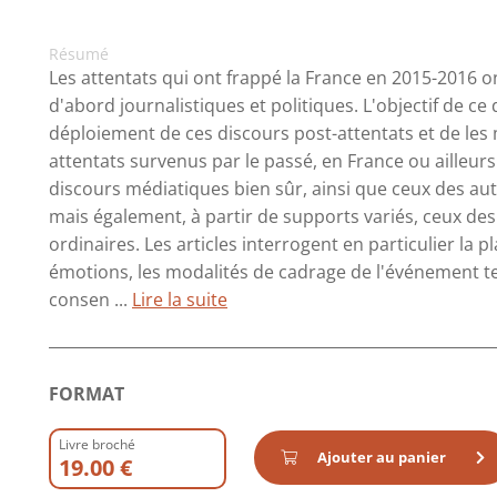
Résumé
Les attentats qui ont frappé la France en 2015-2016
d'abord journalistiques et politiques. L'objectif de ce d
déploiement de ces discours post-attentats et de les
attentats survenus par le passé, en France ou ailleurs
discours médiatiques bien sûr, ainsi que ceux des auto
mais également, à partir de supports variés, ceux des 
ordinaires. Les articles interrogent en particulier la 
émotions, les modalités de cadrage de l'événement ter
consen ...
Lire la suite
FORMAT
Livre broché
Ajouter au panier
19.00 €