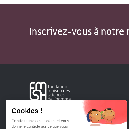
Inscrivez-vous à notre 
Créée en 1963, la Fondation Maison Sciences de l'Homme
soutient la recherche et la diffusion des connaissances en
sciences humaines et sociales.