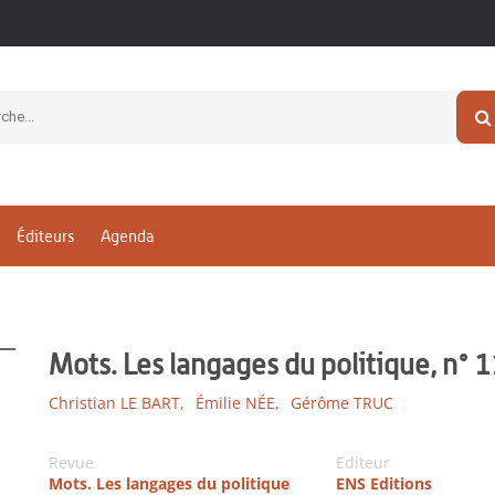
Éditeurs
Agenda
Mots. Les langages du politique, n°
Christian LE BART,
Émilie NÉE,
Gérôme TRUC
Revue
Editeur
Mots. Les langages du politique
ENS Editions