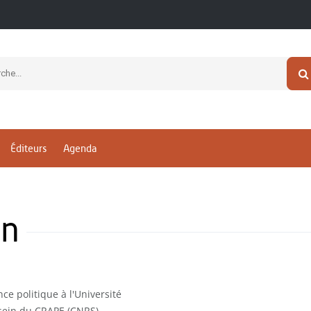
Éditeurs
Agenda
an
ce politique à l'Université
 sein du CRAPE (CNRS).