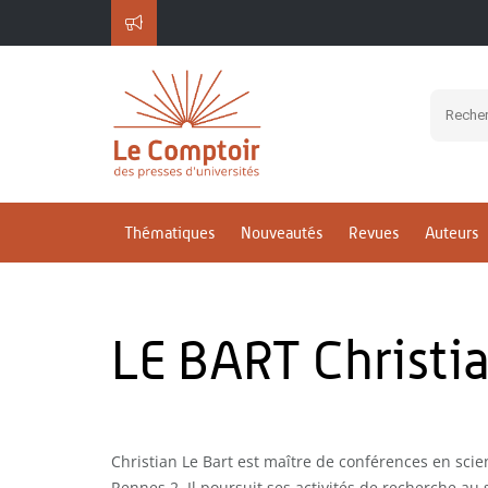
Thématiques
Nouveautés
Revues
Auteurs
LE BART Christi
Christian Le Bart est maître de conférences en scien
Rennes 2. Il poursuit ses activités de recherche au