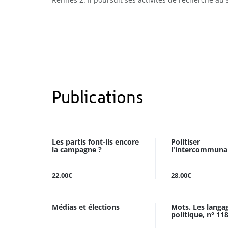
Publications
Les partis font-ils encore
Politiser
la campagne ?
l'intercommunal
22.00€
28.00€
Médias et élections
Mots. Les langa
politique, n° 11