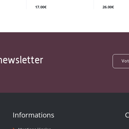
17.00€
26.00€
newsletter
Informations
C