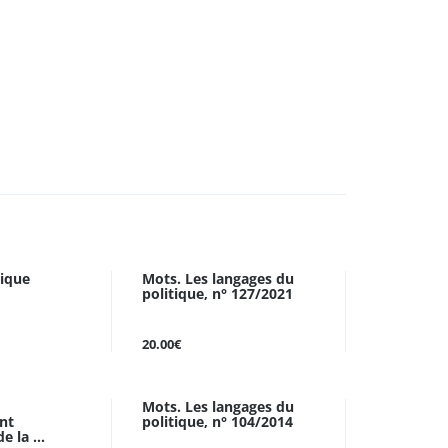
tique
Mots. Les langages du
politique, n° 127/2021
20.00€
Mots. Les langages du
nt
politique, n° 104/2014
e la ...