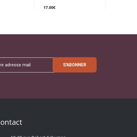
17.00€
S'ABONNER
ontact