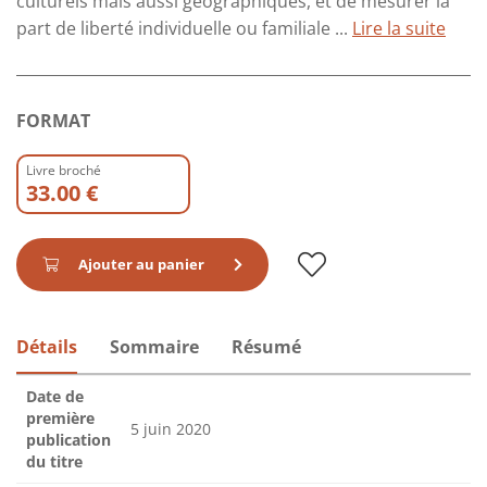
culturels mais aussi géographiques, et de mesurer la
part de liberté individuelle ou familiale ...
Lire la suite
FORMAT
Livre broché
33.00 €
Ajouter au panier
Détails
Sommaire
Résumé
Date de
première
5 juin 2020
publication
du titre