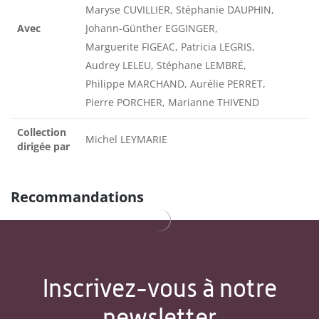
Maryse CUVILLIER, Stéphanie DAUPHIN,
Avec
Johann-Günther EGGINGER,
Marguerite FIGEAC, Patricia LEGRIS,
Audrey LELEU, Stéphane LEMBRÉ,
Philippe MARCHAND, Aurélie PERRET,
Pierre PORCHER, Marianne THIVEND
Collection
Michel LEYMARIE
dirigée par
Recommandations
Inscrivez-vous à notre
newsletter