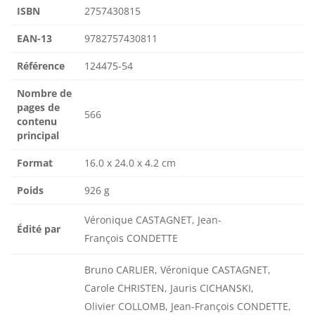
ISBN
2757430815
EAN-13
9782757430811
Référence
124475-54
Nombre de
pages de
566
contenu
principal
Format
16.0 x 24.0 x 4.2 cm
Poids
926 g
Véronique CASTAGNET, Jean-
Édité par
François CONDETTE
Bruno CARLIER, Véronique CASTAGNET,
Carole CHRISTEN, Jauris CICHANSKI,
Olivier COLLOMB, Jean-François CONDETTE,