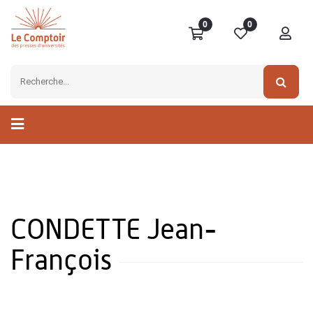
0
0
CONDETTE Jean-
François