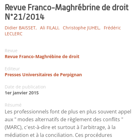
Revue Franco-Maghrébrine de droit
N°21/2014
Didier BAISSET,
Ali FILALI,
Christophe JUHEL,
Frédéric
LECLERC
Revue
Revue Franco-Maghrébine de droit
Editeur
Presses Universitaires de Perpignan
Date de publication
1er janvier 2015
Résumé
Les professionnels font de plus en plus souvent appel
aux " modes alternatifs de règlement des conflits "
(MARC), c'est-à-dire et surtout à l'arbitrage, à la
médiation et à la conciliation. Ces procédures