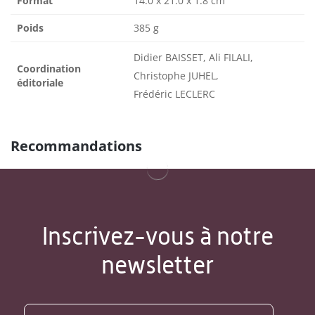
Format
14.0 x 21.0 x 1.8 cm
Poids
385 g
Didier BAISSET, Ali FILALI,
Coordination
Christophe JUHEL,
éditoriale
Frédéric LECLERC
Recommandations
Inscrivez-vous à notre
newsletter