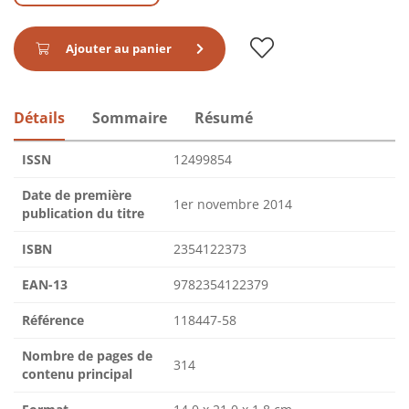
Ajouter au panier
Détails
Sommaire
Résumé
ISSN
12499854
Date de première
1er novembre 2014
publication du titre
ISBN
2354122373
EAN-13
9782354122379
Référence
118447-58
Nombre de pages de
314
contenu principal