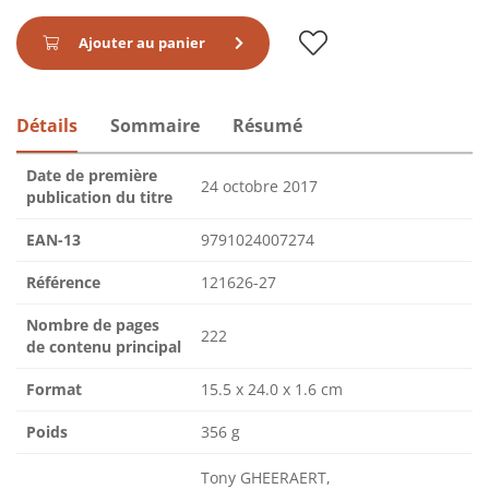
Ajouter au panier
Détails
Sommaire
Résumé
Date de première
24 octobre 2017
publication du titre
EAN-13
9791024007274
Référence
121626-27
Nombre de pages
222
de contenu principal
Format
15.5 x 24.0 x 1.6 cm
Poids
356 g
Tony GHEERAERT,