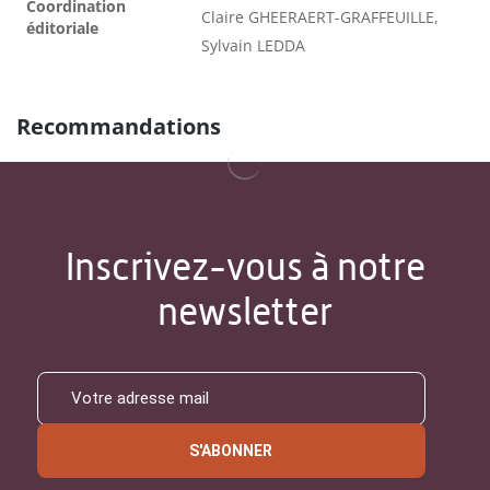
Coordination
Claire GHEERAERT-GRAFFEUILLE,
éditoriale
Sylvain LEDDA
Recommandations
Inscrivez-vous à notre
newsletter
S'ABONNER