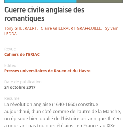
Guerre civile anglaise des
romantiques
Tony GHEERAERT,
Claire GHEERAERT-GRAFFEUILLE,
Sylvain
LEDDA
Revue
Cahiers de l'ERIAC
Editeur
Presses universitaires de Rouen et du Havre
Date de publication
24 octobre 2017
Résumé
La révolution anglaise (1640-1660) constitue
aujourd'hui, d'un côté comme de l'autre de la Manche,
un épisode bien oublié de l'histoire britannique. Il n'en
a pourtant pas toujours été ainsi: en France, au XIXe