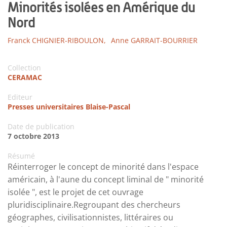
Minorités isolées en Amérique du
Nord
Franck CHIGNIER-RIBOULON,
Anne GARRAIT-BOURRIER
Collection
CERAMAC
Editeur
Presses universitaires Blaise-Pascal
Date de publication
7 octobre 2013
Résumé
Réinterroger le concept de minorité dans l'espace
américain, à l'aune du concept liminal de " minorité
isolée ", est le projet de cet ouvrage
pluridisciplinaire.Regroupant des chercheurs
géographes, civilisationnistes, littéraires ou