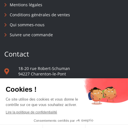
Mentions légales
Conditions générales de ventes
Qui sommes-nous
Suivre une commande
Contact
18-20 rue Robert-Schuman
94227 Charenton-le-Pont
01 40 48 65 13
Nous écrire
Le comptoir des presses d'université - © 2023 Tous droits réservés