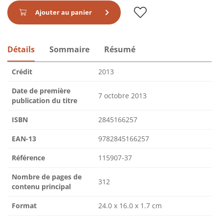
Ajouter au panier
Détails
Sommaire
Résumé
Crédit
2013
Date de première
7 octobre 2013
publication du titre
ISBN
2845166257
EAN-13
9782845166257
Référence
115907-37
Nombre de pages de
312
contenu principal
Format
24.0 x 16.0 x 1.7 cm