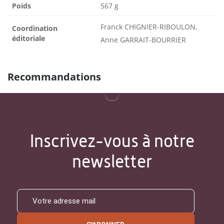
Poids
567 g
Franck CHIGNIER-RIBOULON,
Coordination
éditoriale
Anne GARRAIT-BOURRIER
Recommandations
Inscrivez-vous à notre
newsletter