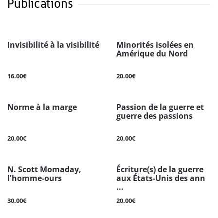
Publications
Invisibilité à la visibilité
Minorités isolées en
Amérique du Nord
16.00€
20.00€
Norme à la marge
Passion de la guerre et
guerre des passions
20.00€
20.00€
N. Scott Momaday,
Écriture(s) de la guerre
l'homme-ours
aux États-Unis des ann
...
30.00€
20.00€