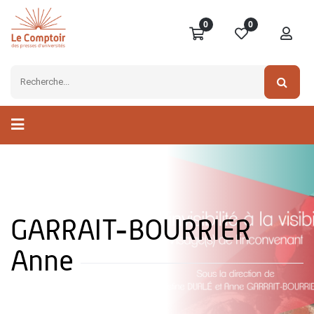
0
0
GARRAIT-BOURRIER
Anne