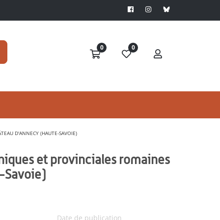
0
0
TEAU D'ANNECY (HAUTE-SAVOIE)
iques et provinciales romaines
-Savoie)
Date de publication