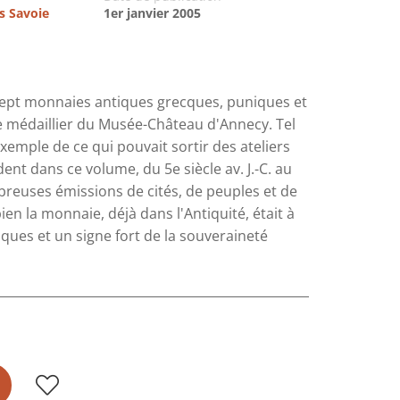
es Savoie
1er janvier 2005
-sept monnaies antiques grecques, puniques et
e médaillier du Musée-Château d'Annecy. Tel
 exemple de ce qui pouvait sortir des ateliers
t dans ce volume, du 5e siècle av. J.-C. au
mbreuses émissions de cités, de peuples et de
n la monnaie, déjà dans l'Antiquité, était à
ques et un signe fort de la souveraineté