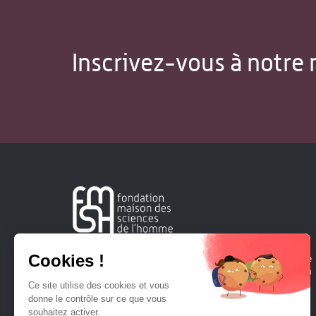
Inscrivez-vous à notre 
Créée en 1963, la Fondation Maison Sciences de l'Homme
soutient la recherche et la diffusion des connaissances en
sciences humaines et sociales.