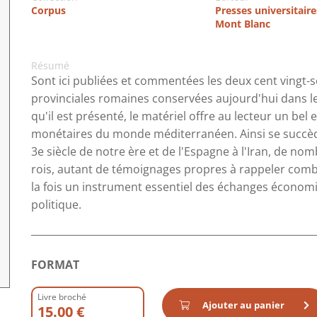
Corpus
Presses universitair
Mont Blanc
Résumé
Sont ici publiées et commentées les deux cent vingt
provinciales romaines conservées aujourd'hui dans l
qu'il est présenté, le matériel offre au lecteur un bel
monétaires du monde méditerranéen. Ainsi se succèden
3e siècle de notre ère et de l'Espagne à l'Iran, de no
rois, autant de témoignages propres à rappeler combie
la fois un instrument essentiel des échanges économi
politique.
FORMAT
Livre broché
Ajouter au panier
15.00 €