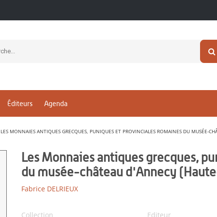
Éditeurs
Agenda
LES MONNAIES ANTIQUES GRECQUES, PUNIQUES ET PROVINCIALES ROMAINES DU MUSÉE-CHÂ
Les Monnaies antiques grecques, pun
du musée-château d'Annecy (Haute
Fabrice DELRIEUX
Collection
Editeur