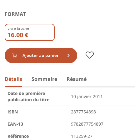
FORMAT
Livre broché
16.00 €
Ajouter au panier
Détails
Sommaire
Résumé
Date de première
10 janvier 2011
publication du titre
ISBN
2877754898
EAN-13
9782877754897
Référence
113259-27