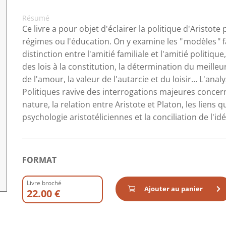
Résumé
Ce livre a pour objet d'éclairer la politique d'Aristote
régimes ou l'éducation. On y examine les " modèles " f
distinction entre l'amitié familiale et l'amitié politiqu
des lois à la constitution, la détermination du meilleu
de l'amour, la valeur de l'autarcie et du loisir… L'a
Politiques ravive des interrogations majeures concerna
nature, la relation entre Aristote et Platon, les liens qu
psychologie aristotéliciennes et la conciliation de l'id
FORMAT
Livre broché
Ajouter au panier
22.00 €