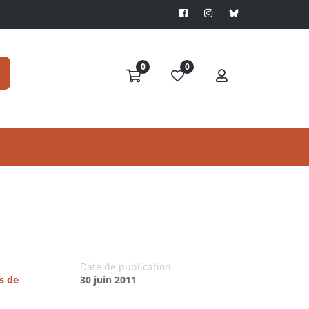
0
0
Date de publication
s de
30 juin 2011