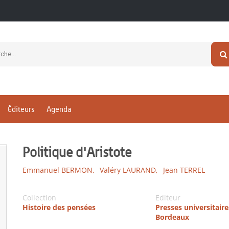
Éditeurs
Agenda
Politique d'Aristote
Emmanuel BERMON,
Valéry LAURAND,
Jean TERREL
Collection
Editeur
Histoire des pensées
Presses universitaire
Bordeaux