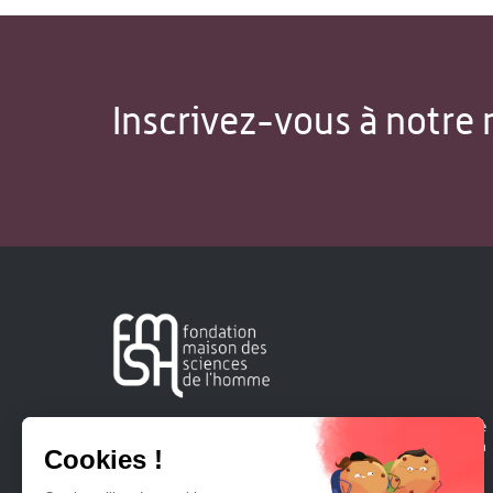
Inscrivez-vous à notre 
Créée en 1963, la Fondation Maison Sciences de l'Homme
soutient la recherche et la diffusion des connaissances en
sciences humaines et sociales.