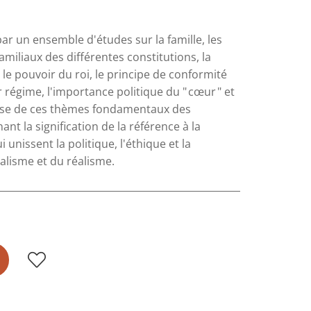
 par un ensemble d'études sur la famille, les
amiliaux des différentes constitutions, la
e, le pouvoir du roi, le principe de conformité
r régime, l'importance politique du " cœur " et
nalyse de ces thèmes fondamentaux des
nt la signification de la référence à la
i unissent la politique, l'éthique et la
éalisme et du réalisme.