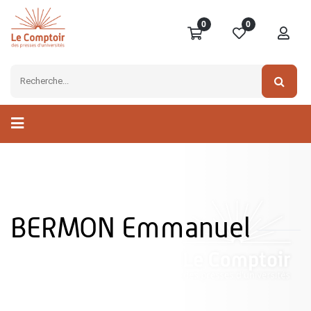
0
0
BERMON Emmanuel