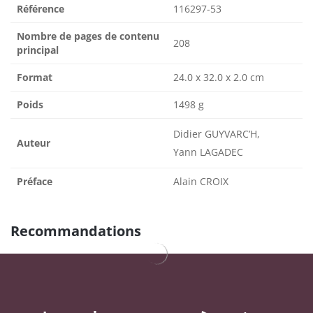
Référence
116297-53
Nombre de pages de contenu
208
principal
Format
24.0 x 32.0 x 2.0 cm
Poids
1498 g
Didier GUYVARC’H,
Auteur
Yann LAGADEC
Préface
Alain CROIX
Recommandations