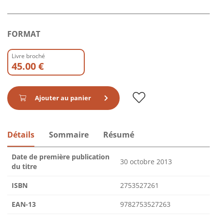
FORMAT
Livre broché
45.00 €
Ajouter au panier
Détails
Sommaire
Résumé
Date de première publication
30 octobre 2013
du titre
ISBN
2753527261
EAN-13
9782753527263