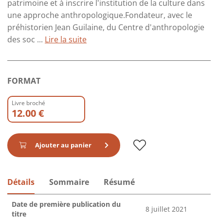
patrimoine et à inscrire l'institution de la culture dans
une approche anthropologique.Fondateur, avec le
préhistorien Jean Guilaine, du Centre d'anthropologie
des soc ...
Lire la suite
FORMAT
Livre broché
12.00 €
Ajouter au panier
Détails
Sommaire
Résumé
Date de première publication du
8 juillet 2021
titre