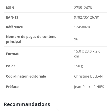
ISBN
2735126781
EAN-13
9782735126781
Référence
124580-16
Nombre de pages de contenu
96
principal
15.0 x 23.0 x 2.0
Format
cm
Poids
150 g
Coordination éditoriale
Christine BELLAN
Préface
Jean-Pierre PINIÈS
Recommandations