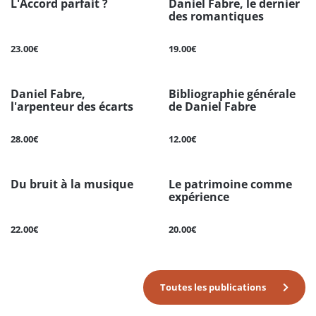
L'Accord parfait ?
Daniel Fabre, le dernier
des romantiques
23.00€
19.00€
Daniel Fabre,
Bibliographie générale
l'arpenteur des écarts
de Daniel Fabre
28.00€
12.00€
Du bruit à la musique
Le patrimoine comme
expérience
22.00€
20.00€
Toutes les publications