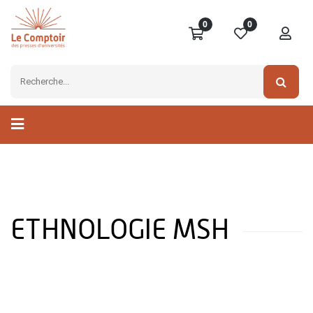
0
0
ETHNOLOGIE MSH