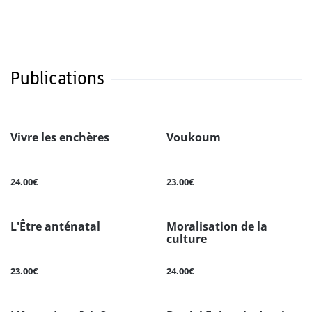
Publications
Vivre les enchères
Voukoum
24.00€
23.00€
L'Être anténatal
Moralisation de la
culture
23.00€
24.00€