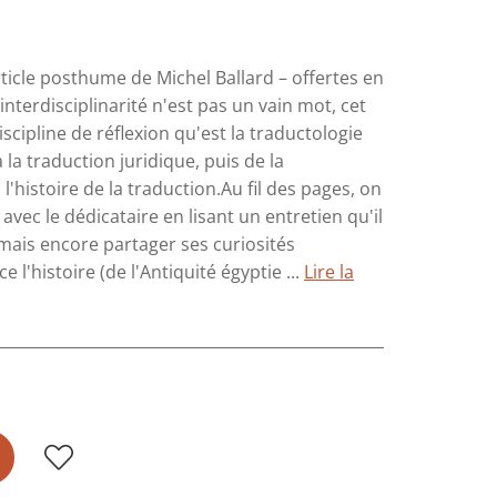
rticle posthume de Michel Ballard – offertes en
terdisciplinarité n'est pas un vain mot, cet
cipline de réflexion qu'est la traductologie
à la traduction juridique, puis de la
 l'histoire de la traduction.Au fil des pages, on
ec le dédicataire en lisant un entretien qu'il
 mais encore partager ses curiosités
 l'histoire (de l'Antiquité égyptie ...
Lire la