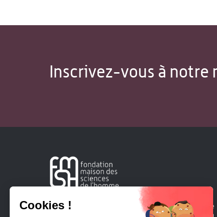
Inscrivez-vous à notre 
Créée en 1963, la Fondation Maison Sciences de l'Homme
soutient la recherche et la diffusion des connaissances en