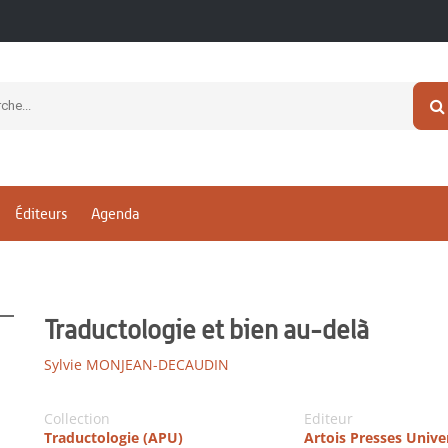
Éditeurs
Agenda
Traductologie et bien au-delà
Sylvie MONJEAN-DECAUDIN
Collection
Editeur
Traductologie (APU)
Artois Presses Unive