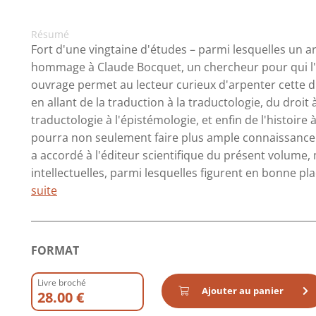
Résumé
Fort d'une vingtaine d'études – parmi lesquelles un a
hommage à Claude Bocquet, un chercheur pour qui l'in
ouvrage permet au lecteur curieux d'arpenter cette dis
en allant de la traduction à la traductologie, du droit 
traductologie à l'épistémologie, et enfin de l'histoire à
pourra non seulement faire plus ample connaissance av
a accordé à l'éditeur scientifique du présent volume,
intellectuelles, parmi lesquelles figurent en bonne place
suite
FORMAT
Livre broché
Ajouter au panier
28.00 €