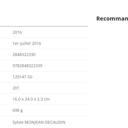
Recomman
2016
1er juillet 2016
2848322330
9782848322339
120147-50
201
16.0 x 24.0 x 2.3 cm
698 g
Sylvie MONJEAN-DECAUDIN