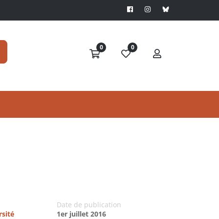
0
0
Date de publication
rsité
1er juillet 2016