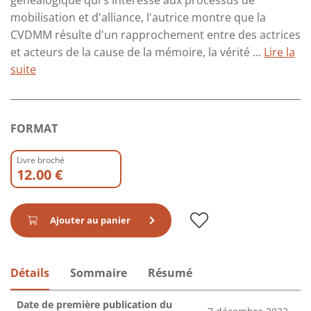
généalogique qui s'intéresse aux processus de
mobilisation et d'alliance, l'autrice montre que la
CVDMM résulte d'un rapprochement entre des actrices
et acteurs de la cause de la mémoire, la vérité ...
Lire la
suite
FORMAT
Livre broché
12.00 €
Ajouter au panier
Détails
Sommaire
Résumé
Date de première publication du