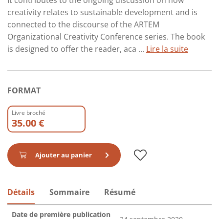
It contributes to the ongoing discussion on how
creativity relates to sustainable development and is
connected to the discourse of the ARTEM
Organizational Creativity Conference series. The book
is designed to offer the reader, aca ...
Lire la suite
FORMAT
Livre broché
35.00 €
Ajouter au panier
Détails
Sommaire
Résumé
Date de première publication