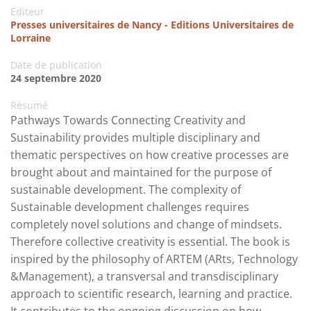
Editeur
Presses universitaires de Nancy - Editions Universitaires de
Lorraine
Date de publication
24 septembre 2020
Résumé
Pathways Towards Connecting Creativity and
Sustainability provides multiple disciplinary and
thematic perspectives on how creative processes are
brought about and maintained for the purpose of
sustainable development. The complexity of
Sustainable development challenges requires
completely novel solutions and change of mindsets.
Therefore collective creativity is essential. The book is
inspired by the philosophy of ARTEM (ARts, Technology
&Management), a transversal and transdisciplinary
approach to scientific research, learning and practice.