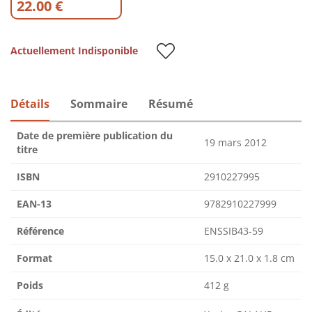
22.00 €
Actuellement Indisponible
Détails
Sommaire
Résumé
Date de première publication du
19 mars 2012
titre
ISBN
2910227995
EAN-13
9782910227999
Référence
ENSSIB43-59
Format
15.0 x 21.0 x 1.8 cm
Poids
412 g