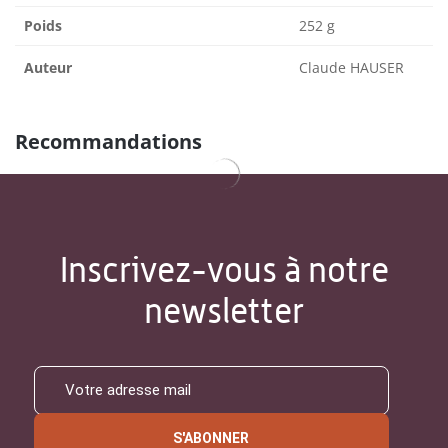
Poids
252 g
Auteur
Claude HAUSER
Recommandations
Inscrivez-vous à notre
newsletter
S'ABONNER