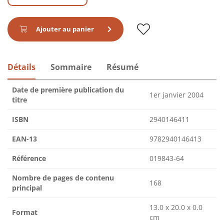
Ajouter au panier
Détails
Sommaire
Résumé
Date de première publication du
1er janvier 2004
titre
ISBN
2940146411
EAN-13
9782940146413
Référence
019843-64
Nombre de pages de contenu
168
principal
13.0 x 20.0 x 0.0
Format
cm