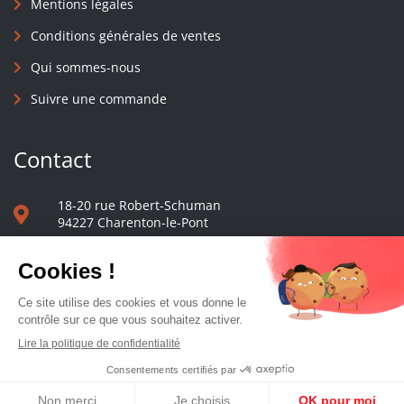
Mentions légales
Conditions générales de ventes
Qui sommes-nous
Suivre une commande
Contact
18-20 rue Robert-Schuman
94227 Charenton-le-Pont
01 40 48 65 13
Nous écrire
Le comptoir des presses d'université - © 2023 Tous droits réservés